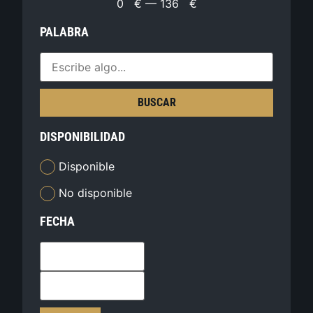
0
€
—
136
€
PALABRA
BUSCAR
DISPONIBILIDAD
Disponible
No disponible
FECHA