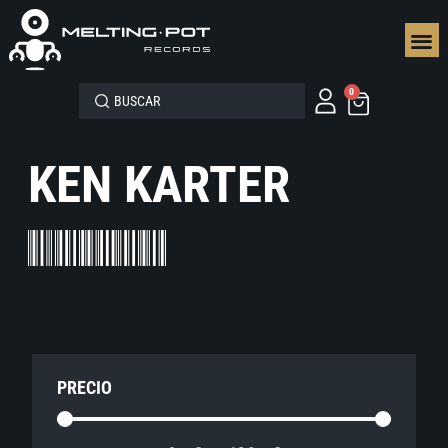
SEGUN
0
KEN KARTER
PRECIO