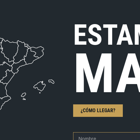
ESTA
MA
¿CÓMO LLEGAR?