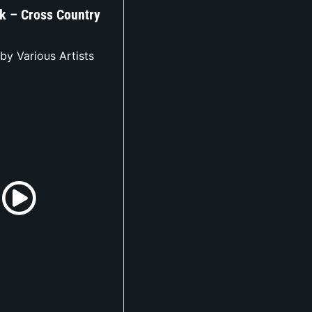
rk – Cross Country
by Various Artists