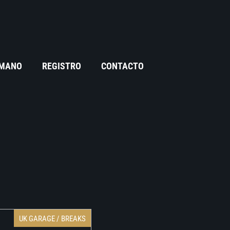
 MANO
REGISTRO
CONTACTO
UK GARAGE / BREAKS