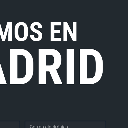
MOS EN
DRID