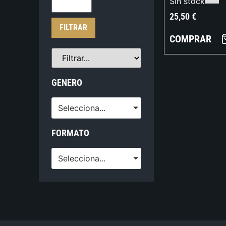
Sin stock
25,50
€
FILTRAR
COMPRAR
GENERO
Selecciona...
FORMATO
Selecciona...