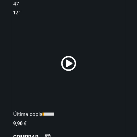
47
12"
Última copia
9,90
€