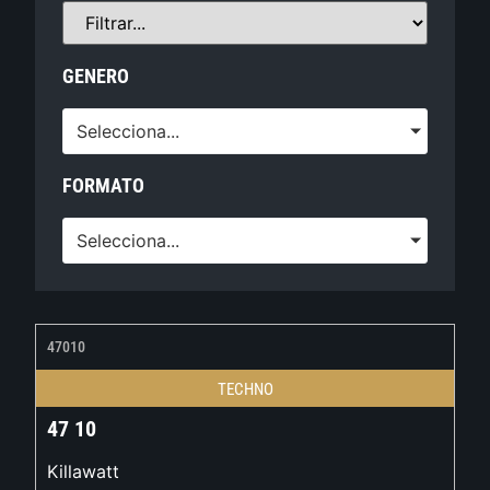
GENERO
Selecciona...
FORMATO
Selecciona...
47010
TECHNO
47 10
Killawatt