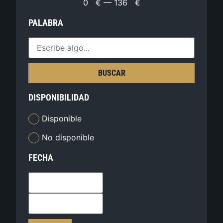
0
€
—
136
€
PALABRA
BUSCAR
DISPONIBILIDAD
Disponible
No disponible
FECHA