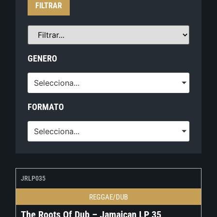
FILTRAR
GENERO
Selecciona...
FORMATO
Selecciona...
JRLP035
REGGAE/DUB
The Roots Of Dub – Jamaican LP 35