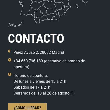
CONTACTO
Pérez Ayuso 2, 28002 Madrid
+34 660 796 189 (operativo en horario de
apertura)
Horario de apertura:
De lunes a viernes de 13 a 21h
Sábados de 17 a 21h
Cerramos del 13 al 26 de agosto!!!!
¿CÓMO LLEGAR?