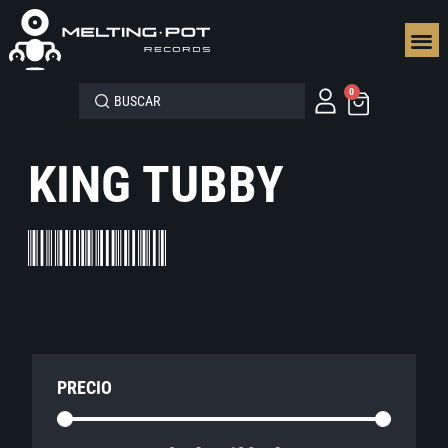
SEGUN
0
KING TUBBY
PRECIO