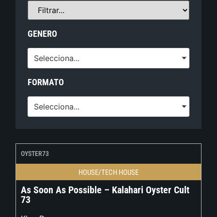
GENERO
Selecciona...
FORMATO
Selecciona...
OYSTER73
HOUSE/TECH HOUSE
As Soon As Possible – Kalahari Oyster Cult
73