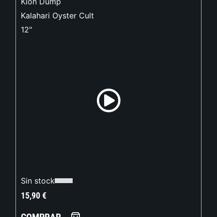
Klon Dump
Kalahari Oyster Cult
12"
Sin stock
15,90
€