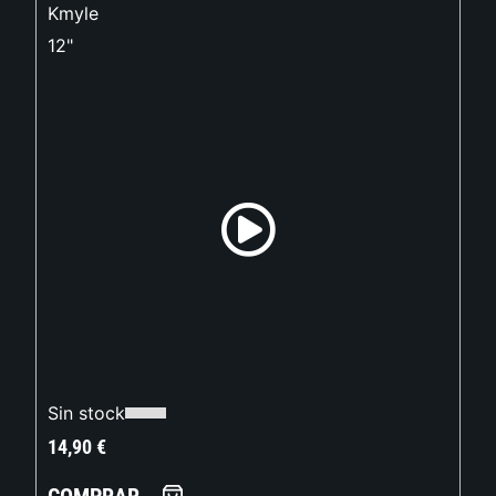
Kmyle
12"
Sin stock
14,90
€