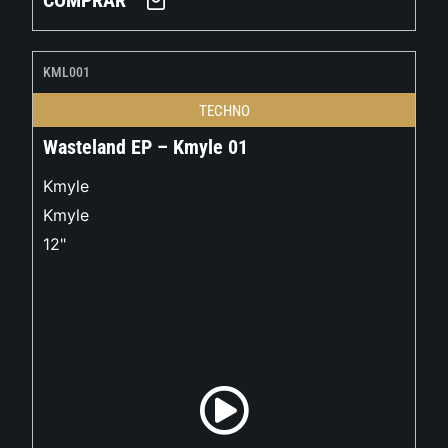
COMPRAR
KML001
TECHNO
Wasteland EP – Kmyle 01
Kmyle
Kmyle
12"