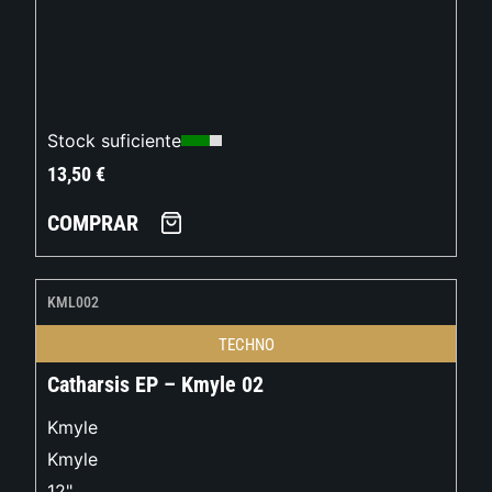
Stock suficiente
13,50
€
COMPRAR
KML002
TECHNO
Catharsis EP – Kmyle 02
Kmyle
Kmyle
12"