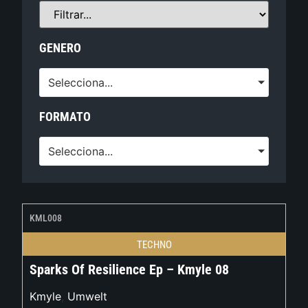
GENERO
Selecciona...
FORMATO
Selecciona...
KML008
TECHNO
Sparks Of Resilience Ep – Kmyle 08
Kmyle
,
Umwelt