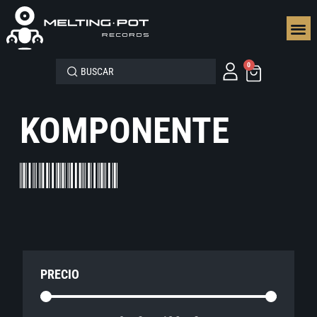
SEGUN
0
KOMPONENTE
PRECIO