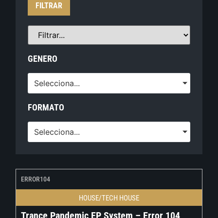
FILTRAR
GENERO
Selecciona...
FORMATO
Selecciona...
ERROR104
HOUSE/TECH HOUSE
Trance Pandemic EP System – Error 104