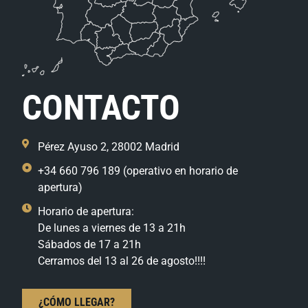
CONTACTO
Pérez Ayuso 2, 28002 Madrid
+34 660 796 189 (operativo en horario de
apertura)
Horario de apertura:
De lunes a viernes de 13 a 21h
Sábados de 17 a 21h
Cerramos del 13 al 26 de agosto!!!!
¿CÓMO LLEGAR?