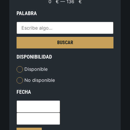
0
€
—
136
€
PALABRA
BUSCAR
DISPONIBILIDAD
Disponible
No disponible
FECHA