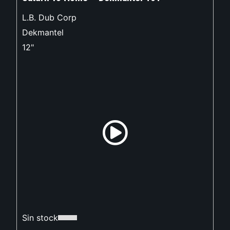
L.B. Dub Corp
Dekmantel
12"
Sin stock