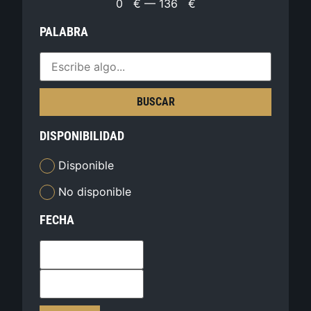
0
€
—
136
€
PALABRA
BUSCAR
DISPONIBILIDAD
Disponible
No disponible
FECHA