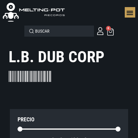
SEGUN
0
L.B. DUB CORP
PRECIO