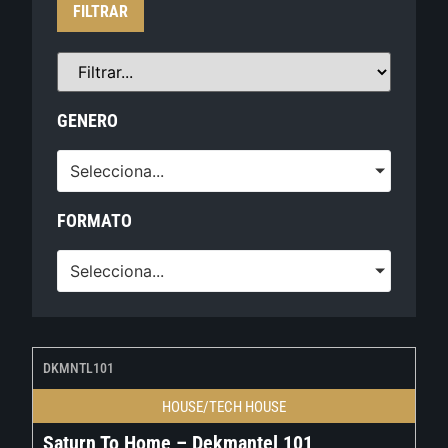
FILTRAR
GENERO
Selecciona...
FORMATO
Selecciona...
DKMNTL101
HOUSE/TECH HOUSE
Saturn To Home – Dekmantel 101