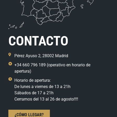
CONTACTO
Pérez Ayuso 2, 28002 Madrid
+34 660 796 189 (operativo en horario de
apertura)
Horario de apertura:
De lunes a viernes de 13 a 21h
Sábados de 17 a 21h
Cerramos del 13 al 26 de agosto!!!!
¿CÓMO LLEGAR?