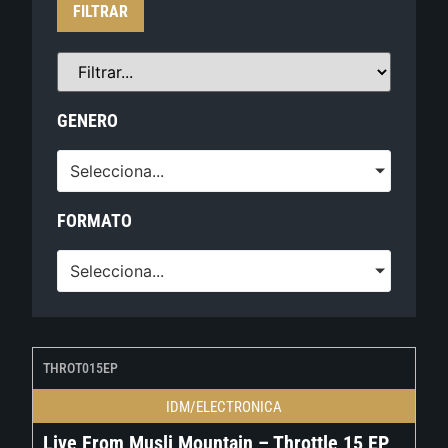
FILTRAR
GENERO
Selecciona...
FORMATO
Selecciona...
THROT015EP
IDM/ELECTRONICA
Live From Musli Mountain – Throttle 15 EP