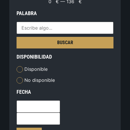
0
€
—
136
€
PALABRA
BUSCAR
DISPONIBILIDAD
Disponible
No disponible
FECHA