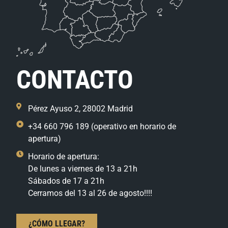
CONTACTO
Pérez Ayuso 2, 28002 Madrid
+34 660 796 189 (operativo en horario de
apertura)
Horario de apertura:
De lunes a viernes de 13 a 21h
Sábados de 17 a 21h
Cerramos del 13 al 26 de agosto!!!!
¿CÓMO LLEGAR?