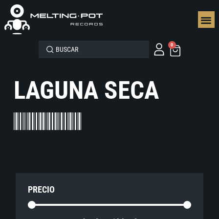
SEGUN
0
LAGUNA SECA
PRECIO