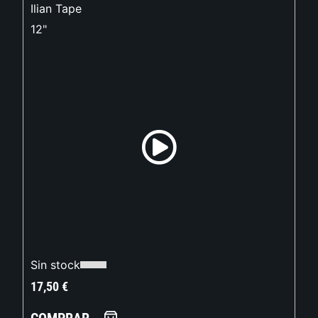
Ilian Tape
12"
Sin stock
17,50
€