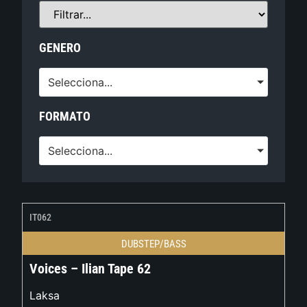
GENERO
Selecciona...
FORMATO
Selecciona...
IT062
DUBSTEP/BASS
Voices – Ilian Tape 62
Laksa