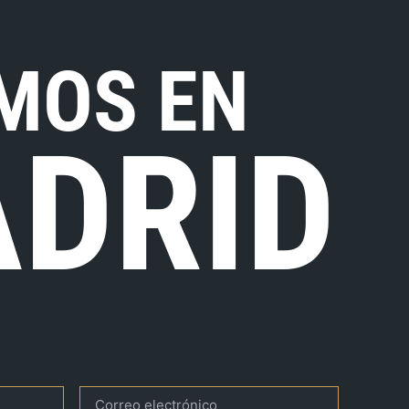
MOS EN
DRID