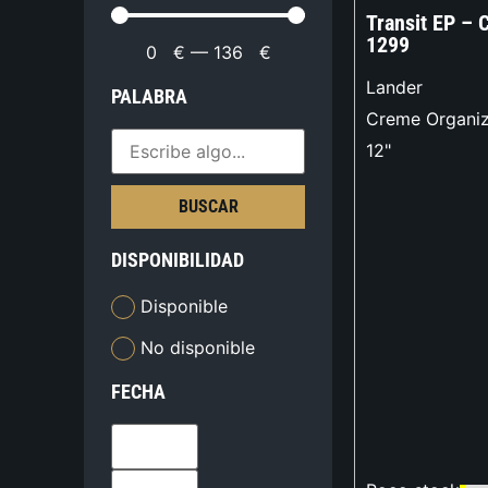
Transit EP – 
1299
0
€
—
136
€
Lander
PALABRA
Creme Organiz
12"
BUSCAR
DISPONIBILIDAD
Disponible
No disponible
FECHA