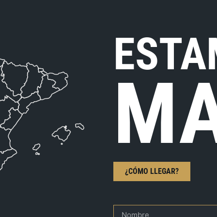
ESTA
MA
¿CÓMO LLEGAR?