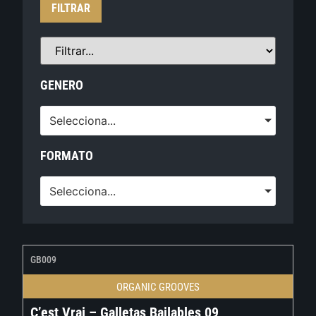
FILTRAR
GENERO
Selecciona...
FORMATO
Selecciona...
GB009
ORGANIC GROOVES
C’est Vrai – Galletas Bailables 09