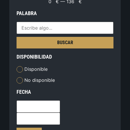
0
€
—
136
€
PALABRA
BUSCAR
DISPONIBILIDAD
Disponible
No disponible
FECHA