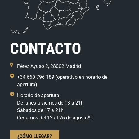
CONTACTO
Pérez Ayuso 2, 28002 Madrid
+34 660 796 189 (operativo en horario de
apertura)
Horario de apertura:
De lunes a viernes de 13 a 21h
Sábados de 17 a 21h
Cerramos del 13 al 26 de agosto!!!!
¿CÓMO LLEGAR?