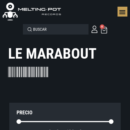
SEGUN
0
LE MARABOUT
PRECIO