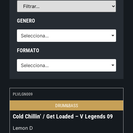
GENERO
Selecciona...
FORMATO
Selecciona...
PLVLGN009
DRUM&BASS
Cold Chillin’ / Get Loaded – V Legends 09
Lemon D