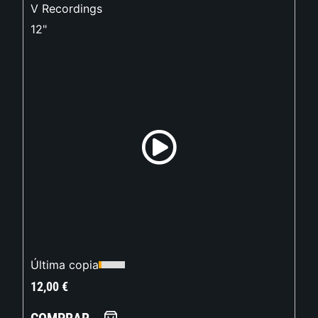
V Recordings
12"
Última copia
12,00
€