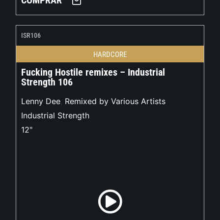
COMPRAR
ISR106
HARDCORE
Fucking Hostile remixes – Industrial
Strength 106
Lenny Dee
,
Remixed by Various Artists
Industrial Strength
12"