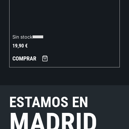
Sin stock
19,90
€
COMPRAR
ESTAMOS EN
MADRID