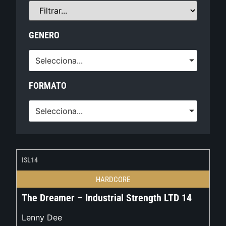
GENERO
Selecciona...
FORMATO
Selecciona...
ISL14
HARDCORE
The Dreamer – Industrial Strength LTD 14
Lenny Dee