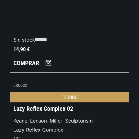
Sin stock
14,90
€
COMPRAR
LRC002
TECHNO
Lazy Reflex Complex 02
Keane
,
Lenson
,
Miller
,
Sculpturism
Lazy Reflex Complex
12"