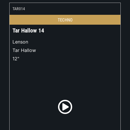
TAR014
TECHNO
Tar Hallow 14
Lenson
Tar Hallow
12"