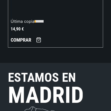
Última copia
14,90
€
COMPRAR
ESTAMOS EN
MADRID