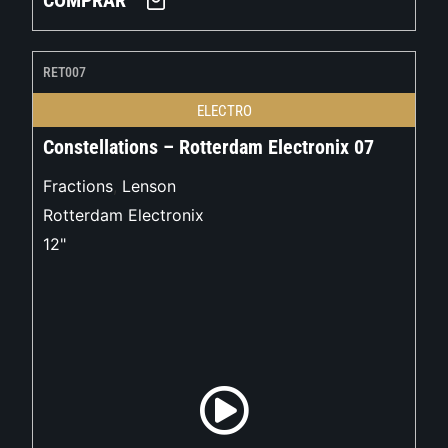
COMPRAR
RET007
ELECTRO
Constellations – Rotterdam Electronix 07
Fractions
,
Lenson
Rotterdam Electronix
12"