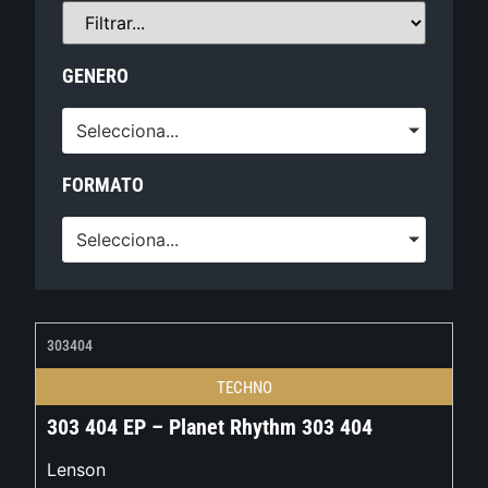
GENERO
Selecciona...
FORMATO
Selecciona...
303404
TECHNO
303 404 EP – Planet Rhythm 303 404
Lenson