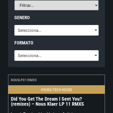
GENERO
Selecciona...
FORMATO
Selecciona...
NOUSLP011RMXS
HOUSE/TECH HOUSE
Did You Get The Dream I Sent You?
(remixes) – Nous Klaer LP 11 RMXS