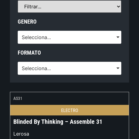
GENERO
Selecciona...
FORMATO
Selecciona...
AS31
ELECTRO
Blinded By Thinking – Assemble 31
Lerosa