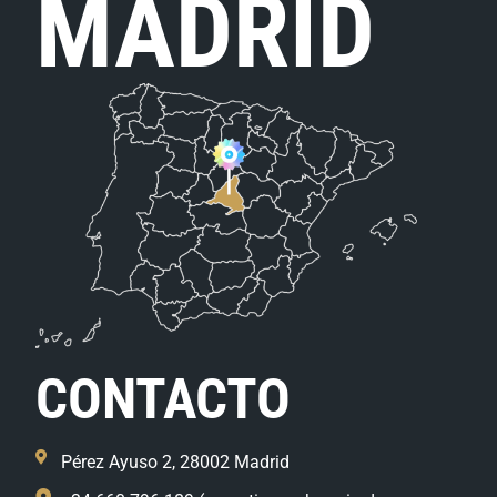
MADRID
CONTACTO
Pérez Ayuso 2, 28002 Madrid