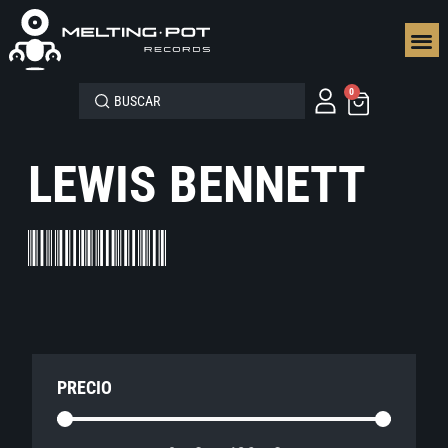
SEGUN
0
LEWIS BENNETT
PRECIO