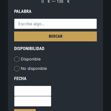
0
€
—
136
€
PALABRA
BUSCAR
DISPONIBILIDAD
Disponible
No disponible
FECHA