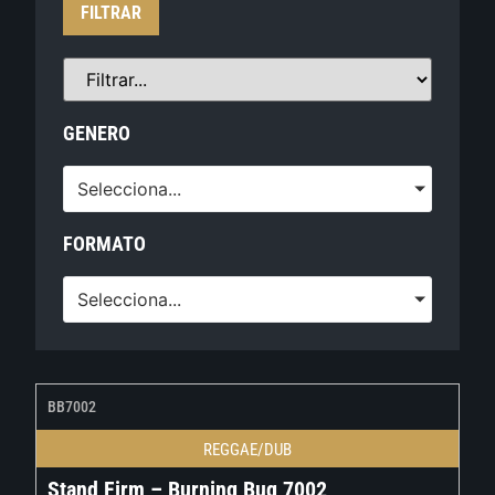
FILTRAR
GENERO
Selecciona...
FORMATO
Selecciona...
BB7002
REGGAE/DUB
Stand Firm – Burning Bug 7002