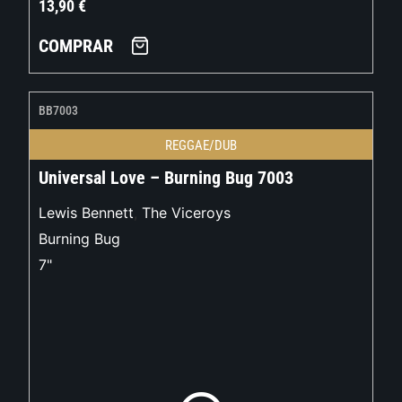
13,90
€
COMPRAR
BB7003
REGGAE/DUB
Universal Love – Burning Bug 7003
Lewis Bennett
,
The Viceroys
Burning Bug
7"