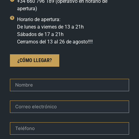
+34 660 796 189 (operativo en horario de
apertura)
Horario de apertura:
De lunes a viernes de 13 a 21h
Sábados de 17 a 21h
Cerramos del 13 al 26 de agosto!!!!
¿CÓMO LLEGAR?