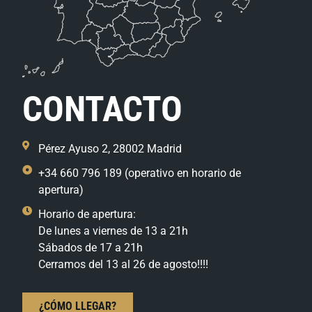
CONTACTO
Pérez Ayuso 2, 28002 Madrid
+34 660 796 189 (operativo en horario de
apertura)
Horario de apertura:
De lunes a viernes de 13 a 21h
Sábados de 17 a 21h
Cerramos del 13 al 26 de agosto!!!!
¿CÓMO LLEGAR?