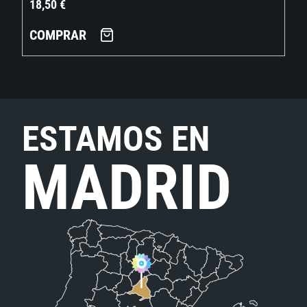
18,50
€
COMPRAR
ESTAMOS EN
MADRID