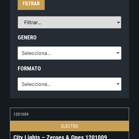
FILTRAR
GENERO
Selecciona...
FORMATO
Selecciona...
1201009
ELECTRO
City Lights – Zeroes & Ones 1201009