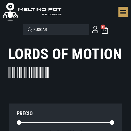
SEGUN
0
LORDS OF MOTION
PRECIO