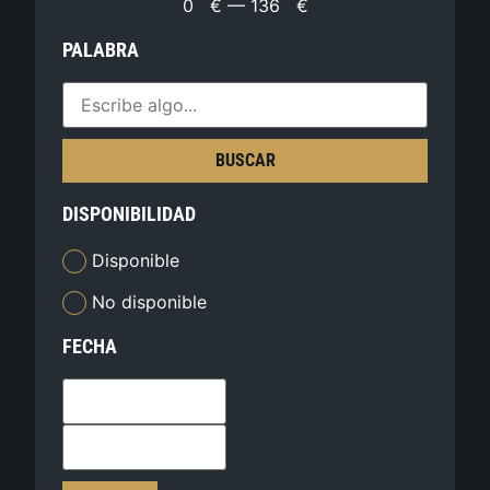
0
€
—
136
€
PALABRA
BUSCAR
DISPONIBILIDAD
Disponible
No disponible
FECHA