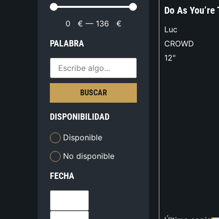
Do As You’re 
0
€
—
136
€
Luc
PALABRA
CROWD
12"
BUSCAR
DISPONIBILIDAD
Disponible
No disponible
FECHA