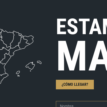
ESTA
MA
¿CÓMO LLEGAR?