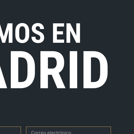
MOS EN
DRID