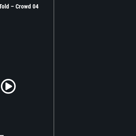
Told – Crowd 04