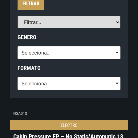
FILTRAR
GENERO
Selecciona...
FORMATO
Selecciona...
NSA013
ELECTRO
Cabin Pressure EP – No Static/Automatic 13