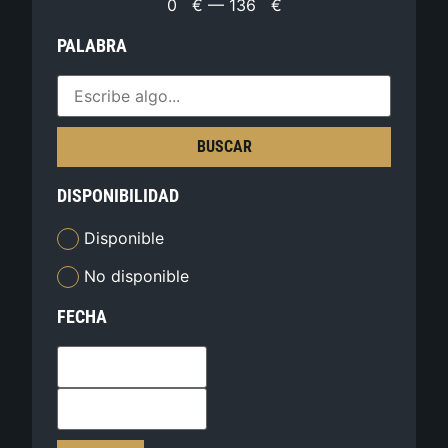
0
€
—
136
€
PALABRA
BUSCAR
DISPONIBILIDAD
Disponible
No disponible
FECHA