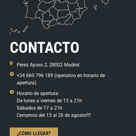
CONTACTO
Pérez Ayuso 2, 28002 Madrid
+34 660 796 189 (operativo en horario de
apertura)
Horario de apertura:
De lunes a viernes de 13 a 21h
Sábados de 17 a 21h
Cerramos del 13 al 26 de agosto!!!!
¿CÓMO LLEGAR?