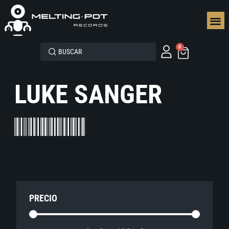
SEGUN
0
LUKE SANGER
PRECIO