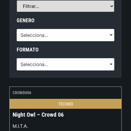
GENERO
Selecciona...
FORMATO
Selecciona...
CROWD006
TECHNO
Night Owl – Crowd 06
M.I.T.A.