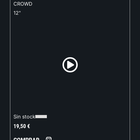
CROWD
12"
Sin stock
19,50
€