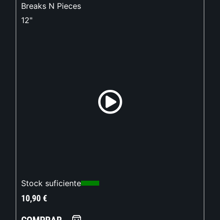
Breaks N Pieces
12"
Stock suficiente
10,90
€