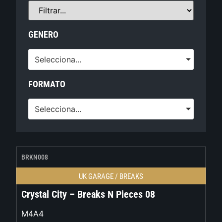
GENERO
Selecciona...
FORMATO
Selecciona...
BRKN008
UK GARAGE / BREAKS
Crystal City – Breaks N Pieces 08
M4A4