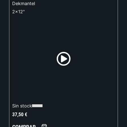
Dekmantel
2x12"
Sin stock
37,50
€