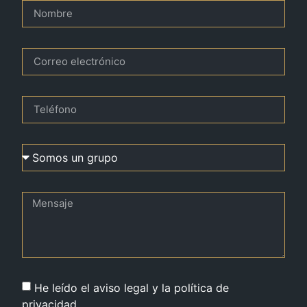
He leído el aviso legal y la política de
privacidad