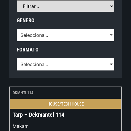
GENERO
Selecciona...
FORMATO
Selecciona...
DKMNTL114
HOUSE/TECH HOUSE
Tarp – Dekmantel 114
Makam