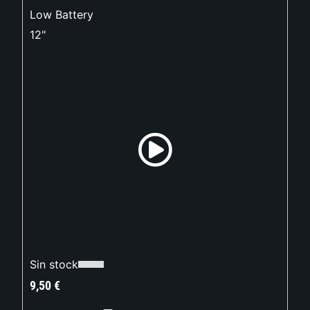
Low Battery
12"
Sin stock
9,50
€