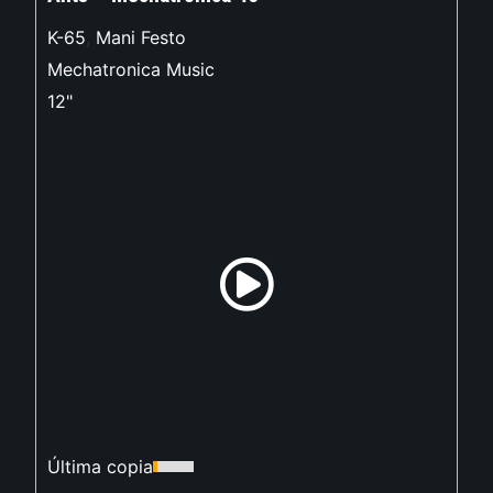
K-65
,
Mani Festo
Mechatronica Music
12"
Última copia