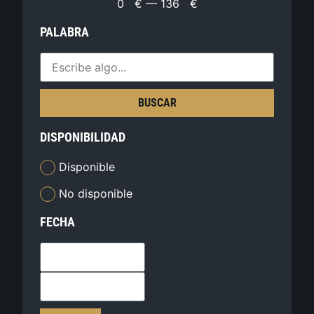
0
€
—
136
€
PALABRA
BUSCAR
DISPONIBILIDAD
Disponible
No disponible
FECHA