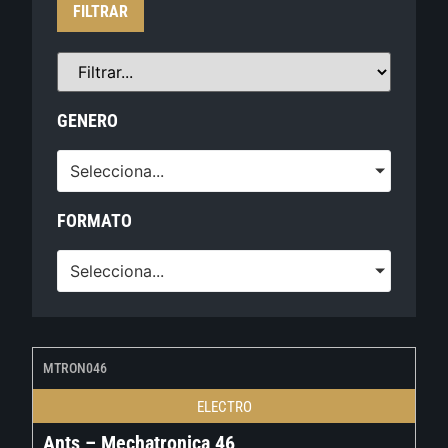
FILTRAR
GENERO
Selecciona...
FORMATO
Selecciona...
MTRON046
ELECTRO
Ants – Mechatronica 46