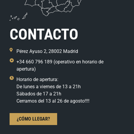
CONTACTO
Pérez Ayuso 2, 28002 Madrid
+34 660 796 189 (operativo en horario de
apertura)
Horario de apertura:
De lunes a viernes de 13 a 21h
Sábados de 17 a 21h
Cerramos del 13 al 26 de agosto!!!!
¿CÓMO LLEGAR?