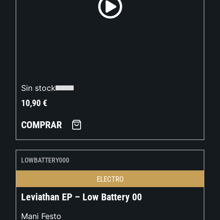
Sin stock
10,90
€
COMPRAR
LOWBATTERY000
ELECTRO
Leviathan EP – Low Battery 00
Mani Festo