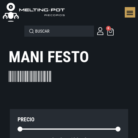
SEGUN
0
MANI FESTO
PRECIO