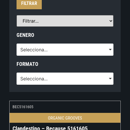
FILTRAR
GENERO
Selecciona...
FORMATO
Selecciona...
BEC5161605
ORGANIC GROOVES
Clandestino – Because 5161605