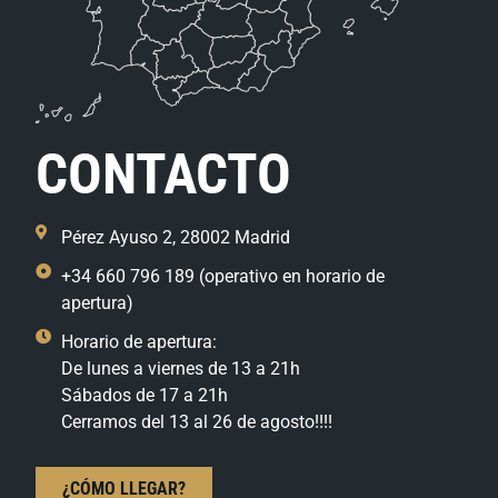
CONTACTO
Pérez Ayuso 2, 28002 Madrid
+34 660 796 189 (operativo en horario de
apertura)
Horario de apertura:
De lunes a viernes de 13 a 21h
Sábados de 17 a 21h
Cerramos del 13 al 26 de agosto!!!!
¿CÓMO LLEGAR?