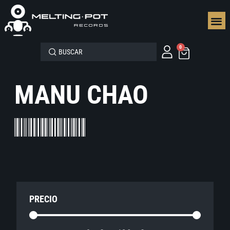
SEGUN
0
MANU CHAO
PRECIO