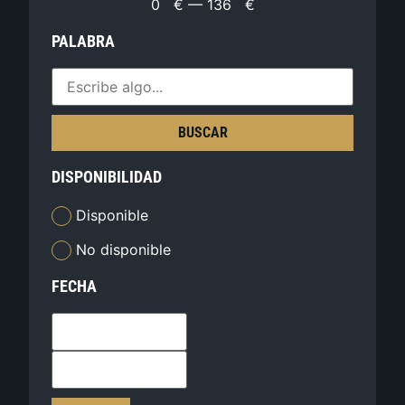
0
€
—
136
€
PALABRA
BUSCAR
DISPONIBILIDAD
Disponible
No disponible
FECHA