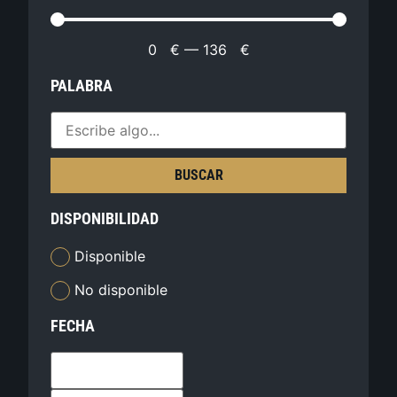
0
€
—
136
€
PALABRA
BUSCAR
DISPONIBILIDAD
Disponible
No disponible
FECHA