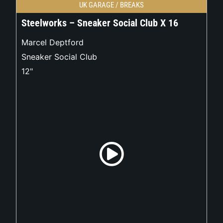
UK GARAGE / BREAKS
Steelworks – Sneaker Social Club X 16
Marcel Deptford
Sneaker Social Club
12"