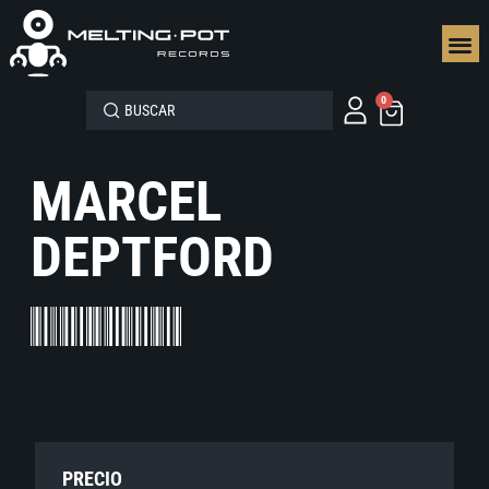
SEGUN
0
MARCEL
DEPTFORD
PRECIO