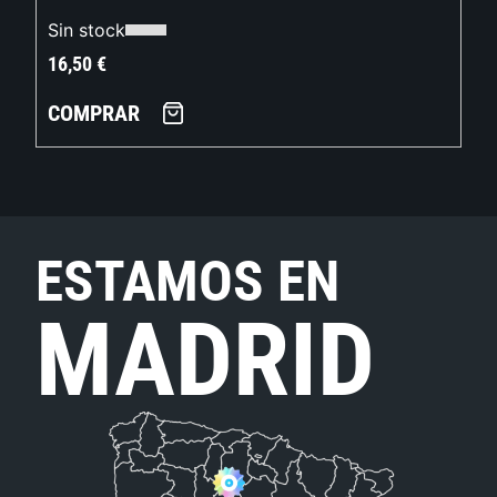
Sin stock
16,50
€
COMPRAR
ESTAMOS EN
MADRID