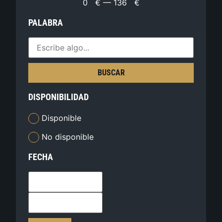
0
€
—
136
€
PALABRA
BUSCAR
DISPONIBILIDAD
Disponible
No disponible
FECHA