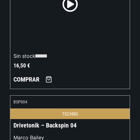
Sin stock
16,50
€
COMPRAR
BSP004
TECHNO
Drivetonik – Backspin 04
Marco Bailey