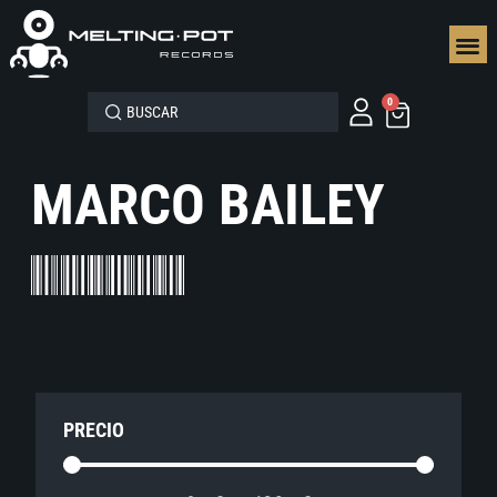
SEGUN
0
MARCO BAILEY
PRECIO