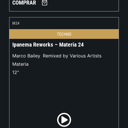
COMPRAR
M24
TECHNO
Ipanema Reworks – Materia 24
Marco Bailey
,
Remixed by Various Artists
Materia
12"