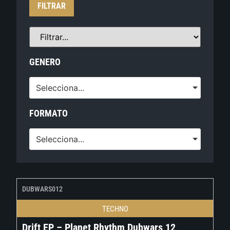
FILTRAR
GENERO
Selecciona...
FORMATO
Selecciona...
DUBWARS012
TECHNO
Drift EP – Planet Rhythm Dubwars 12