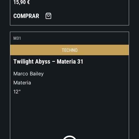
15,90
€
COMPRAR
M31
TECHNO
Twilight Abyss – Materia 31
Marco Bailey
Materia
12"