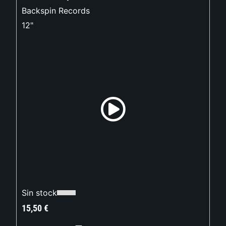
Backspin Records
12"
Sin stock
15,50
€