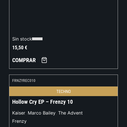
Sin stock
15,50
€
COMPRAR
FRNZYREC010
TECHNO
Hollow Cry EP – Frenzy 10
Kaiser
,
Marco Bailey
,
The Advent
Frenzy