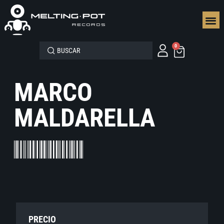
SEGUN
0
MARCO
MALDARELLA
PRECIO