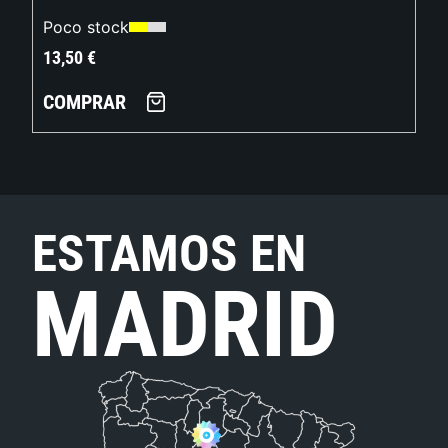
Poco stock
13,50
€
COMPRAR
ESTAMOS EN
MADRID