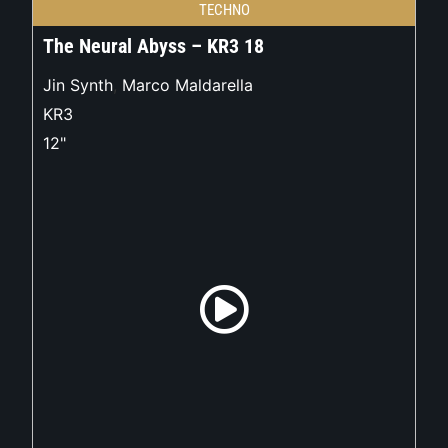
TECHNO
The Neural Abyss – KR3 18
Jin Synth
,
Marco Maldarella
KR3
12"