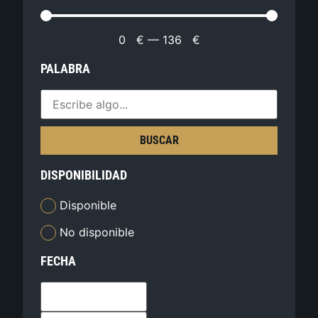
0
€
—
136
€
PALABRA
BUSCAR
DISPONIBILIDAD
Disponible
No disponible
FECHA