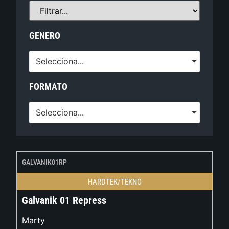
GENERO
Selecciona...
FORMATO
Selecciona...
GALVANIK01RP
HARDTEK/TEKNO
Galvanik 01 Repress
Marty