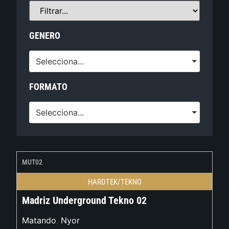
GENERO
Selecciona...
FORMATO
Selecciona...
MUT02
HARDTEK/TEKNO
Madriz Underground Tekno 02
Matando
,
Nyor