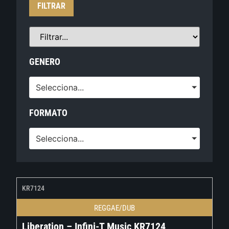
FILTRAR
GENERO
Selecciona...
FORMATO
Selecciona...
KR7124
REGGAE/DUB
Liberation – Infini-T Music KR7124