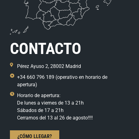
CONTACTO
Pérez Ayuso 2, 28002 Madrid
+34 660 796 189 (operativo en horario de
apertura)
Horario de apertura:
De lunes a viernes de 13 a 21h
Sábados de 17 a 21h
Cerramos del 13 al 26 de agosto!!!!
¿CÓMO LLEGAR?