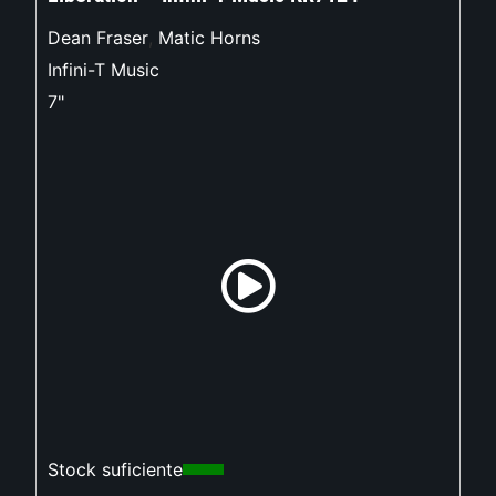
Dean Fraser
,
Matic Horns
Infini-T Music
7"
Stock suficiente