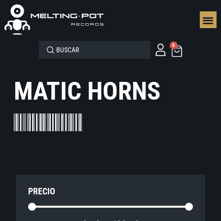
SEGUN
0
MATIC HORNS
PRECIO