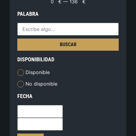
0
€
—
136
€
PALABRA
BUSCAR
DISPONIBILIDAD
Disponible
No disponible
FECHA