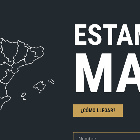
ESTA
MA
¿CÓMO LLEGAR?