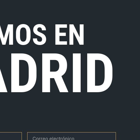
MOS EN
DRID