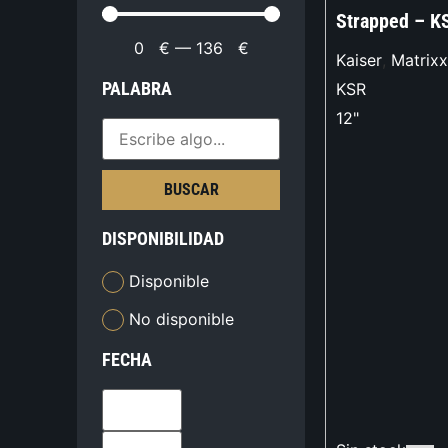
Strapped – K
0
€
—
136
€
Kaiser
,
Matrix
PALABRA
KSR
12"
BUSCAR
DISPONIBILIDAD
Disponible
No disponible
FECHA