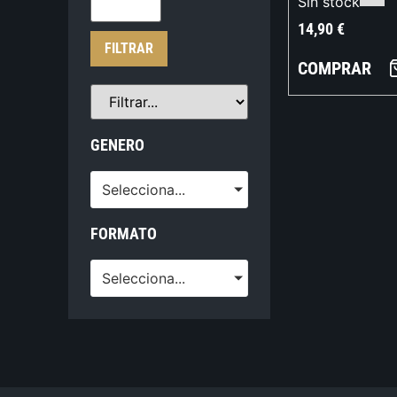
Sin stock
14,90
€
FILTRAR
COMPRAR
GENERO
Selecciona...
FORMATO
Selecciona...