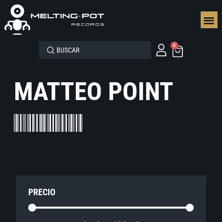
SEGUN
0
MATTEO POINT
PRECIO