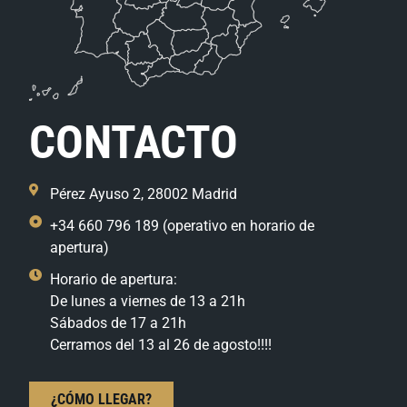
CONTACTO
Pérez Ayuso 2, 28002 Madrid
+34 660 796 189 (operativo en horario de
apertura)
Horario de apertura:
De lunes a viernes de 13 a 21h
Sábados de 17 a 21h
Cerramos del 13 al 26 de agosto!!!!
¿CÓMO LLEGAR?