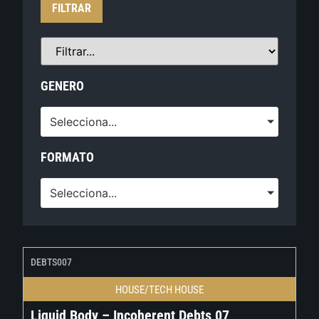
FILTRAR
GENERO
Selecciona...
FORMATO
Selecciona...
DEBTS007
HOUSE/TECH HOUSE
Liquid Body – Incoherent Debts 07