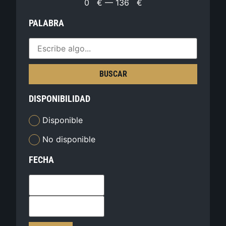
0
€
—
136
€
PALABRA
BUSCAR
DISPONIBILIDAD
Disponible
No disponible
FECHA