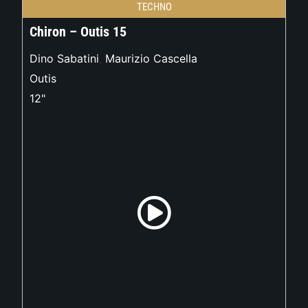
TECHNO
Chiron – Outis 15
Dino Sabatini
,
Maurizio Cascella
Outis
12"