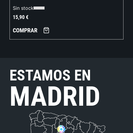
Sin stock
15,90
€
COMPRAR
ESTAMOS EN
MADRID