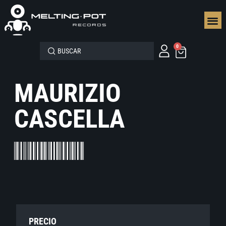
SEGUN
0
MAURIZIO
CASCELLA
PRECIO