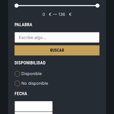
0
€
—
136
€
PALABRA
BUSCAR
DISPONIBILIDAD
Disponible
No disponible
FECHA