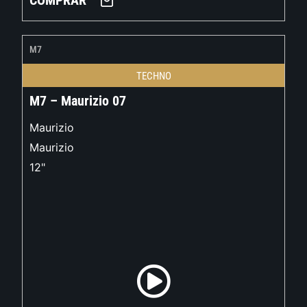
COMPRAR
M7
TECHNO
M7 – Maurizio 07
Maurizio
Maurizio
12"