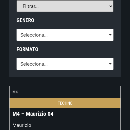
GENERO
Selecciona...
FORMATO
Selecciona...
M4
TECHNO
M4 – Maurizio 04
Maurizio