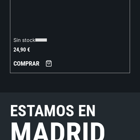
Sin stock
24,90
€
COMPRAR
ESTAMOS EN
MADRID