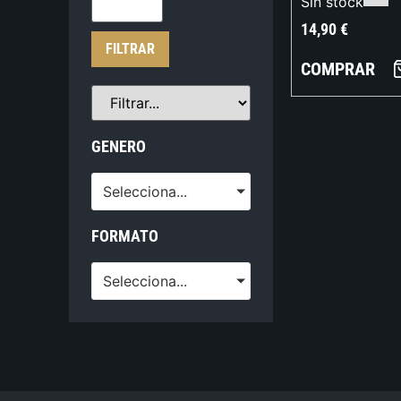
Sin stock
14,90
€
FILTRAR
COMPRAR
GENERO
Selecciona...
FORMATO
Selecciona...