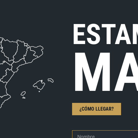
ESTA
MA
¿CÓMO LLEGAR?