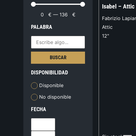
Isabel – Atti
0
€
—
136
€
Fabrizio Lapia
PALABRA
Attic
12"
BUSCAR
DISPONIBILIDAD
Disponible
No disponible
FECHA