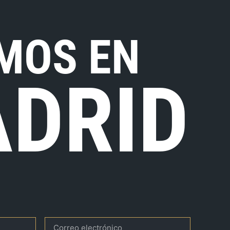
MOS EN
DRID