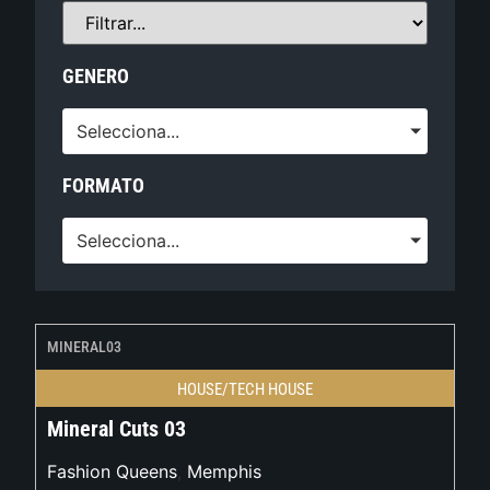
GENERO
Selecciona...
FORMATO
Selecciona...
MINERAL03
HOUSE/TECH HOUSE
Mineral Cuts 03
Fashion Queens
,
Memphis