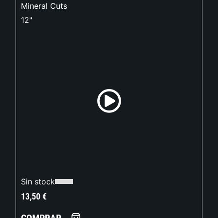
Mineral Cuts
12"
Sin stock
13,50
€