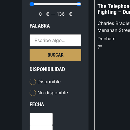
The Telephone
Fighting – D
0
€
—
136
€
Charles Bradle
PALABRA
Menahan Stree
Dunham
7"
BUSCAR
DISPONIBILIDAD
Disponible
No disponible
FECHA