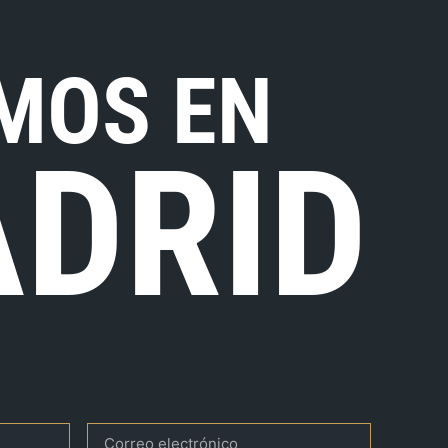
MOS EN
DRID