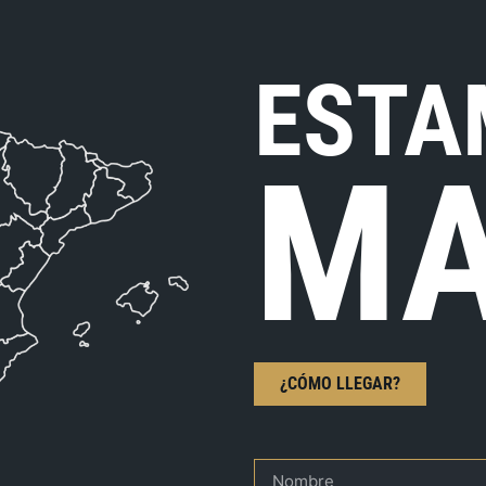
ESTA
MA
¿CÓMO LLEGAR?