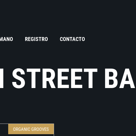
 MANO
REGISTRO
CONTACTO
 STREET B
ORGANIC GROOVES