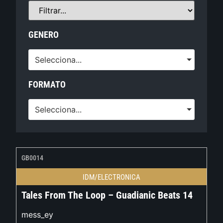
GENERO
Selecciona...
FORMATO
Selecciona...
GB0014
IDM/ELECTRONICA
Tales From The Loop – Guadianic Beats 14
mess_ey