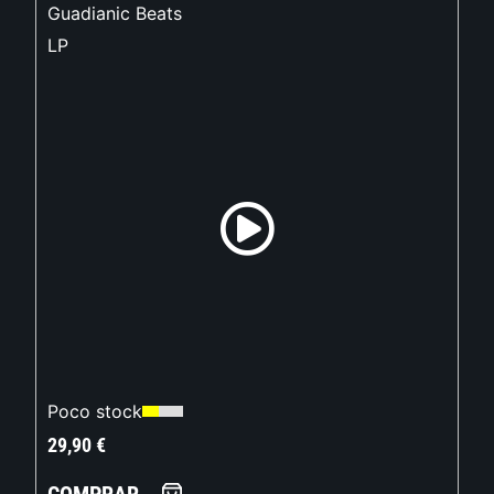
Guadianic Beats
LP
Poco stock
29,90
€