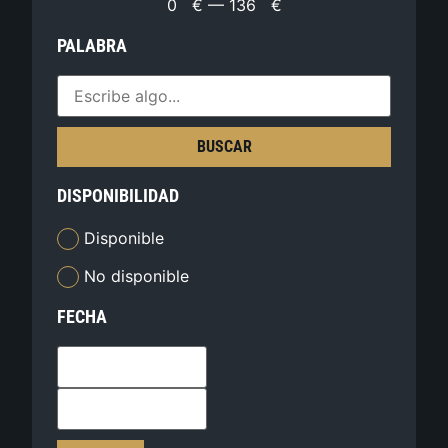
0
€
—
136
€
PALABRA
BUSCAR
DISPONIBILIDAD
Disponible
No disponible
FECHA