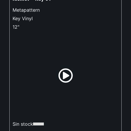
Metapattern
Key Vinyl
12"
Sin stock