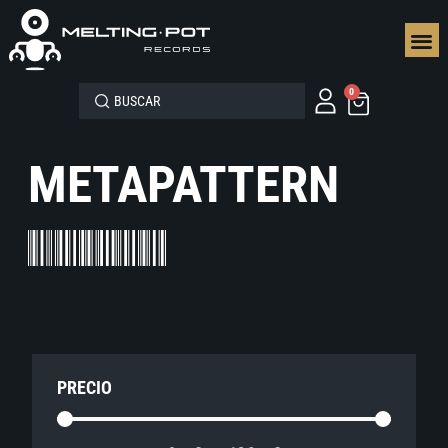
SEGUN
0
METAPATTERN
PRECIO