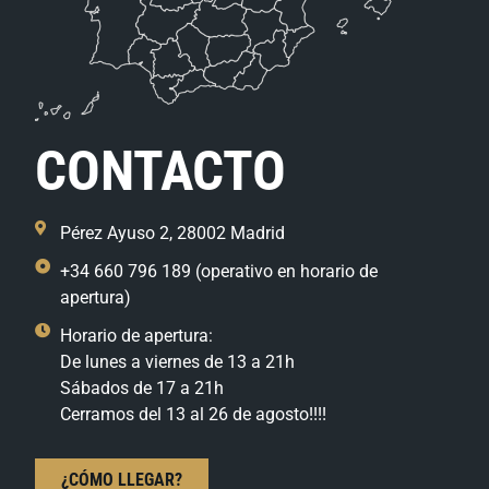
CONTACTO
Pérez Ayuso 2, 28002 Madrid
+34 660 796 189 (operativo en horario de
apertura)
Horario de apertura:
De lunes a viernes de 13 a 21h
Sábados de 17 a 21h
Cerramos del 13 al 26 de agosto!!!!
¿CÓMO LLEGAR?