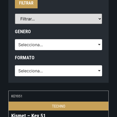
FILTRAR
GENERO
Selecciona...
FORMATO
Selecciona...
KEY051
TECHNO
Kismet – Key 51