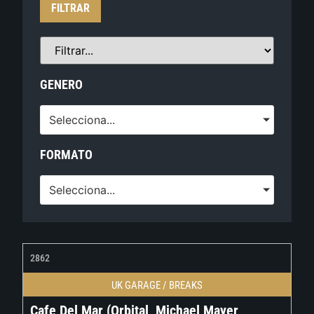
FILTRAR
GENERO
Selecciona...
FORMATO
Selecciona...
2862
UK GARAGE / BREAKS
Cafe Del Mar (Orbital, Michael Mayer