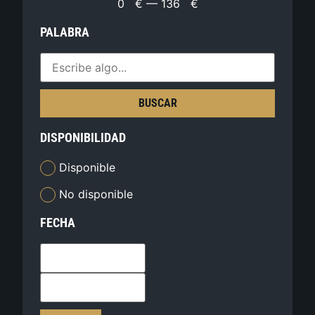
0
€
—
136
€
PALABRA
BUSCAR
DISPONIBILIDAD
Disponible
No disponible
FECHA