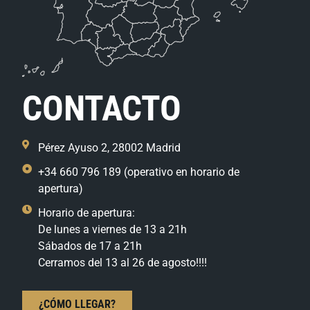
CONTACTO
Pérez Ayuso 2, 28002 Madrid
+34 660 796 189 (operativo en horario de
apertura)
Horario de apertura:
De lunes a viernes de 13 a 21h
Sábados de 17 a 21h
Cerramos del 13 al 26 de agosto!!!!
¿CÓMO LLEGAR?