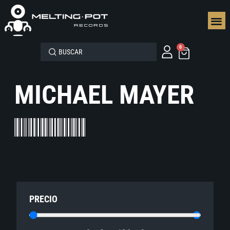
SEGUN
0
MICHAEL MAYER
PRECIO