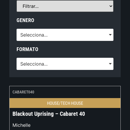
GENERO
Selecciona...
FORMATO
Selecciona...
CABARET040
HOUSE/TECH HOUSE
Blackout Uprising – Cabaret 40
Michelle