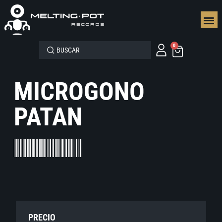
SEGUN
0
MICROGONO
PATAN
PRECIO