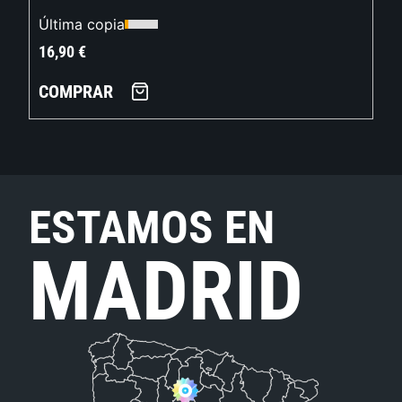
Última copia
16,90
€
COMPRAR
ESTAMOS EN
MADRID