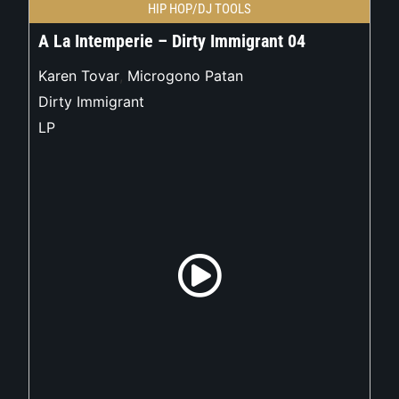
HIP HOP/DJ TOOLS
A La Intemperie – Dirty Immigrant 04
Karen Tovar
,
Microgono Patan
Dirty Immigrant
LP