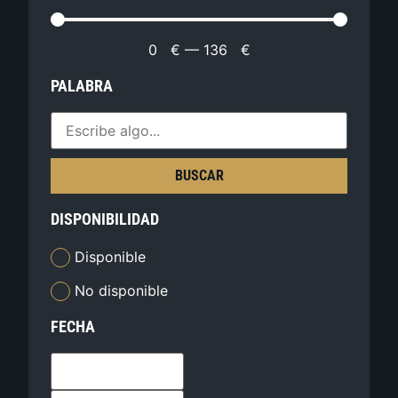
0
€
—
136
€
PALABRA
BUSCAR
DISPONIBILIDAD
Disponible
No disponible
FECHA