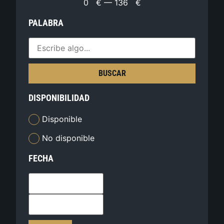
0
€
—
136
€
PALABRA
BUSCAR
DISPONIBILIDAD
Disponible
No disponible
FECHA