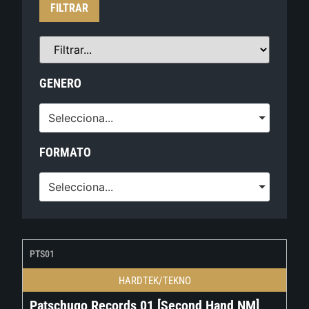
FILTRAR
GENERO
Selecciona...
FORMATO
Selecciona...
PTS01
HARDTEK/TEKNO
Patschugo Records 01 [Second Hand NM]