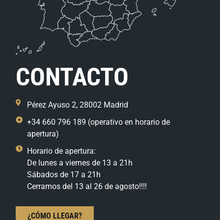
CONTACTO
Pérez Ayuso 2, 28002 Madrid
+34 660 796 189 (operativo en horario de
apertura)
Horario de apertura:
De lunes a viernes de 13 a 21h
Sábados de 17 a 21h
Cerramos del 13 al 26 de agosto!!!!
¿CÓMO LLEGAR?