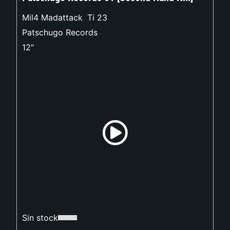
Mil4 Madattack
,
Ti 23
Patschugo Records
12"
Sin stock