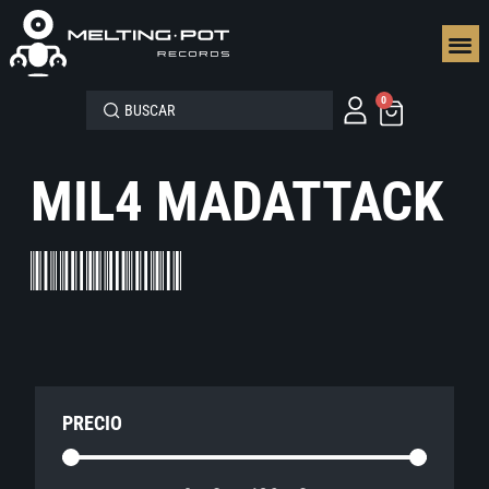
SEGUN
0
MIL4 MADATTACK
PRECIO