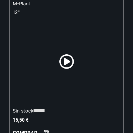
M-Plant
12"
Sin stock
15,50
€