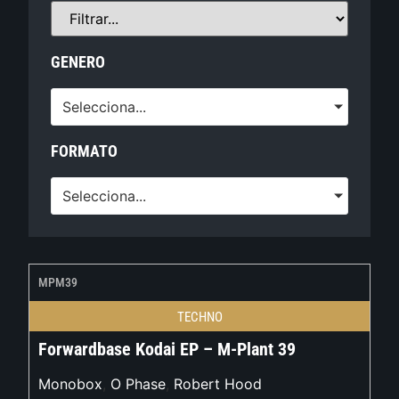
GENERO
Selecciona...
FORMATO
Selecciona...
MPM39
TECHNO
Forwardbase Kodai EP – M-Plant 39
Monobox
,
O Phase
,
Robert Hood