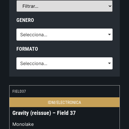
GENERO
Selecciona...
FORMATO
Selecciona...
FIELD37
IDM/ELECTRONICA
Gravity (reissue) – Field 37
Monolake