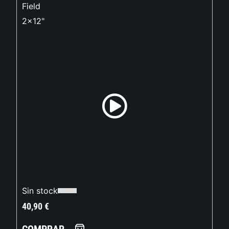
Field
2x12"
Sin stock
40,90
€