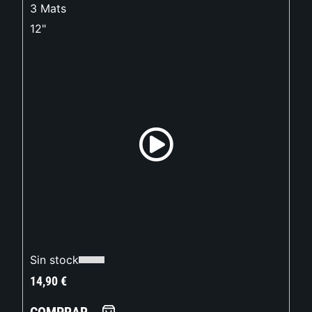
3 Mats
12"
Sin stock
14,90
€