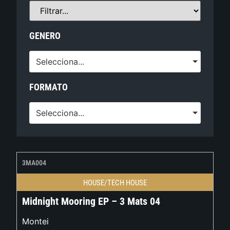
GENERO
Selecciona...
FORMATO
Selecciona...
3MA004
HOUSE/TECH HOUSE
Midnight Mooring EP – 3 Mats 04
Montei