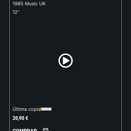
1985 Music UK
12"
Última copia
20,90
€