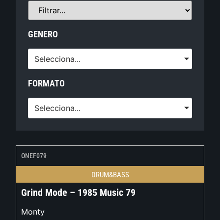
GENERO
Selecciona...
FORMATO
Selecciona...
ONEF079
DRUM&BASS
Grind Mode – 1985 Music 79
Monty