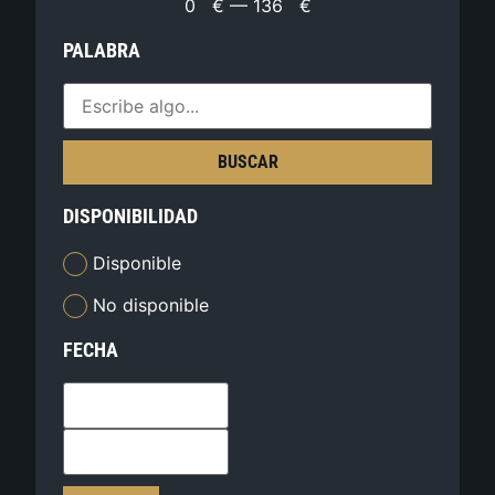
0
€
—
136
€
PALABRA
BUSCAR
DISPONIBILIDAD
Disponible
No disponible
FECHA