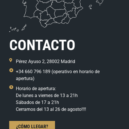
CONTACTO
Pérez Ayuso 2, 28002 Madrid
+34 660 796 189 (operativo en horario de
apertura)
Horario de apertura:
De lunes a viernes de 13 a 21h
Sábados de 17 a 21h
Cerramos del 13 al 26 de agosto!!!!
¿CÓMO LLEGAR?