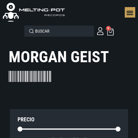
SEGUN
0
MORGAN GEIST
PRECIO