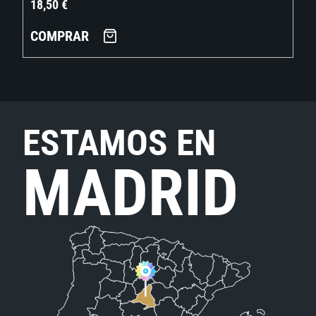
18,50
€
COMPRAR
ESTAMOS EN
MADRID