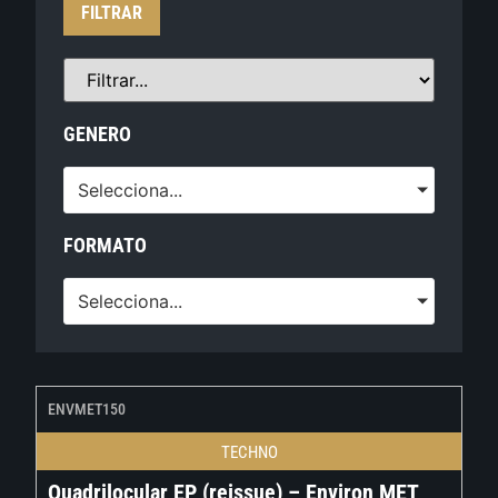
FILTRAR
GENERO
Selecciona...
FORMATO
Selecciona...
ENVMET150
TECHNO
Quadrilocular EP (reissue) – Environ MET